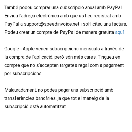
També podeu comprar una subscripció anual amb PayPal.
Envieu l'adreça electrònica amb que us heu registrat amb
PayPal a support@speedinvoice.net i sol·liciteu una factura.
Podeu crear un compte de PayPal de manera gratuïta
aquí
.
Google i Apple venen subscripcions mensuals a través de
la compra de l'aplicació, però són més cares. Tingueu en
compte que no s’accepten targetes regal com a pagament
per subscripcions.
Malauradament, no podeu pagar una subscripció amb
transferències bancàries, ja que tot el maneig de la
subscripció està automatitzat.