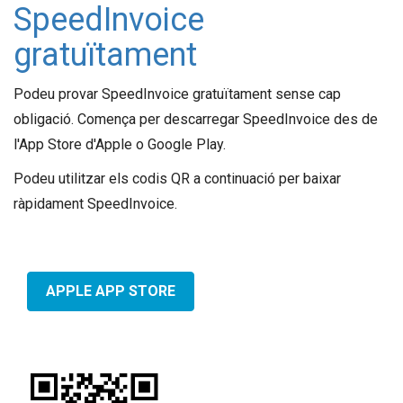
SpeedInvoice
gratuïtament
Podeu provar SpeedInvoice gratuïtament sense cap
obligació. Comença per descarregar SpeedInvoice des de
l'App Store d'Apple o Google Play.
Podeu utilitzar els codis QR a continuació per baixar
ràpidament SpeedInvoice.
APPLE APP STORE