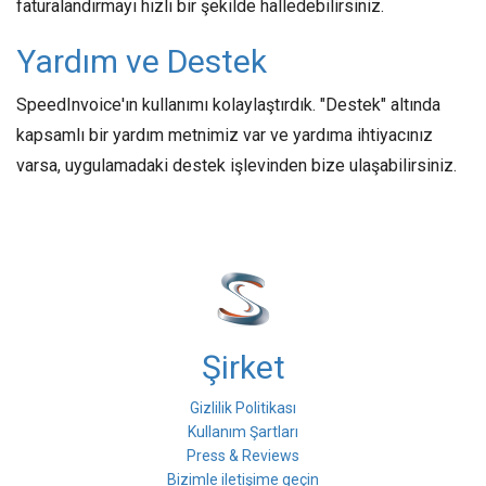
faturalandırmayı hızlı bir şekilde halledebilirsiniz.
Yardım ve Destek
SpeedInvoice'ın kullanımı kolaylaştırdık. "Destek" altında
kapsamlı bir yardım metnimiz var ve yardıma ihtiyacınız
varsa, uygulamadaki destek işlevinden bize ulaşabilirsiniz.
Şirket
Gizlilik Politikası
Kullanım Şartları
Press & Reviews
Bizimle iletişime geçin