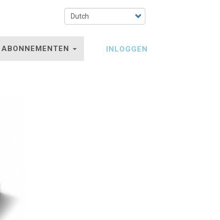
Select
your
language
ABONNEMENTEN
INLOGGEN