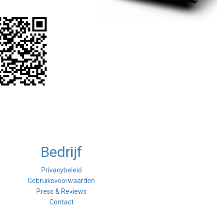
Bedrijf
Privacybeleid
Gebruiksvoorwaarden
Press & Reviews
Contact