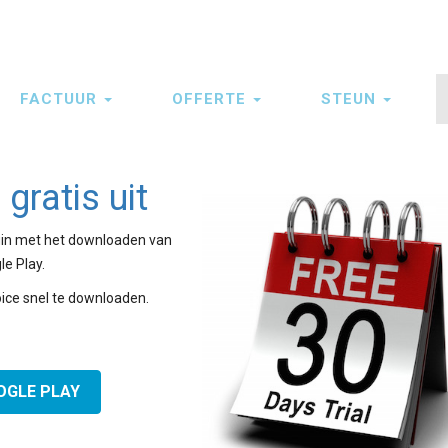
FACTUUR
OFFERTE
STEUN
gratis uit
egin met het downloaden van
le Play.
ice snel te downloaden.
OGLE PLAY