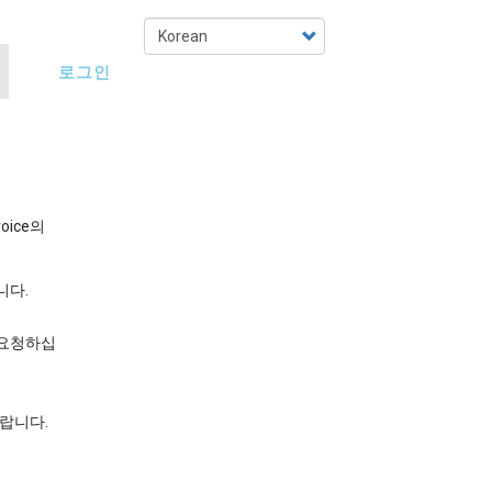
Select
your
로그인
language
voice의
니다.
를 요청하십
바랍니다.