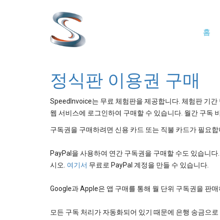
주
Mai
요
홈
콘
navi
텐
츠
로
정식판 이용권 구매
건
너
SpeedInvoice는 무료 체험판을 제공합니다. 체험판 기
뛰
웹 서비스에 로그인하여 구매할 수 있습니다. 월간 구독 비
기
구독권을 구매하려면 신용 카드 또는 직불 카드가 필요합니
PayPal을 사용하여 연간 구독권을 구매할 수도 있습니다. Pa
시오.
여기서
무료로 PayPal 계정을 만들 수 있습니다.
Google과 Apple은 앱 구매를 통해 월 단위 구독권을
모든 구독 처리가 자동화되어 있기 때문에 은행 송금으로 