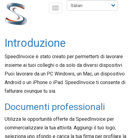
Salta
Select
Toggle
al
your
navigation
contenuto
language
principale
Introduzione
SpeedInvoice è stato creato per permetterti di lavorare
insieme ai tuoi colleghi o da solo da diversi dispositivi.
Puoi lavorare da un PC Windows, un Mac, un dispositivo
Android o un iPhone o iPad. SpeedInvoice ti consente di
fatturare ovunque tu sia.
Documenti professionali
Utilizza le opportunità offerte da SpeedInvoice per
commercializzare la tua attività. Aggiungi il tuo logo,
seleziona uno sfondo e carica la tua firma per profilare la