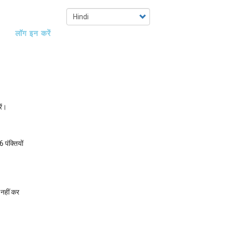
Select
your
लॉग इन करें
language
ें।
पंक्तियों
 नहीं कर