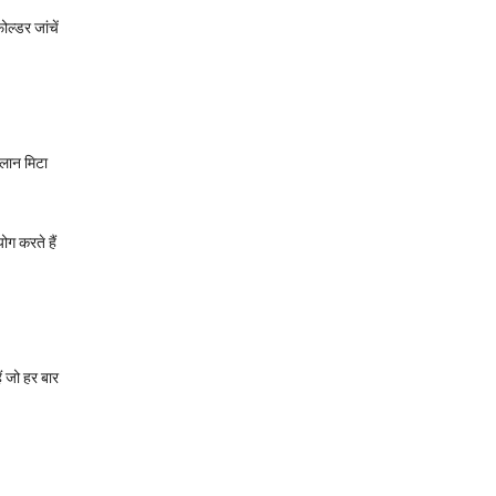
ोल्डर जांचें
ालान मिटा
ोग करते हैं
ं जो हर बार