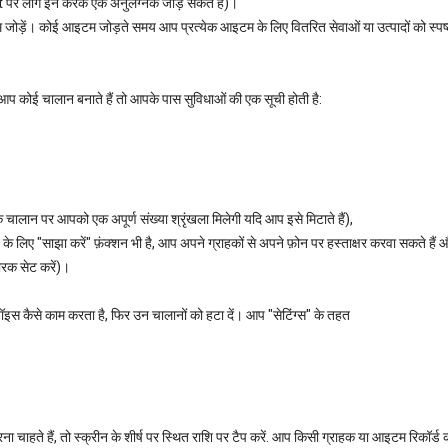
पर लॉग इन करके एक अनुलग्नक जोड़ सकते हैं)।
टम जोड़ें। कोई आइटम जोड़ते समय आप प्रत्येक आइटम के लिए वितरित सेवाओं या उत्पादों को स्पष
ब आप कोई चालान बनाते हैं तो आपके पास सुविधाओं की एक सूची होती है:
चालान पर आपको एक अपूर्ण संख्या श्रृंखला मिलेगी यदि आप इसे मिटाते हैं),
 के लिए "साझा करें" फ़ंक्शन भी है, आप अपने ग्राहकों से अपने फ़ोन पर हस्ताक्षर करवा सकते हैं
मारक सेट करें)।
इस कैसे काम करता है, फिर उन चालानों को हटा दें। आप "सेटिंग्स" के तहत
ना चाहते हैं, तो स्क्रीन के शीर्ष पर स्थित राशि पर टैप करें. आप किसी ग्राहक या आइटम रिकॉर्