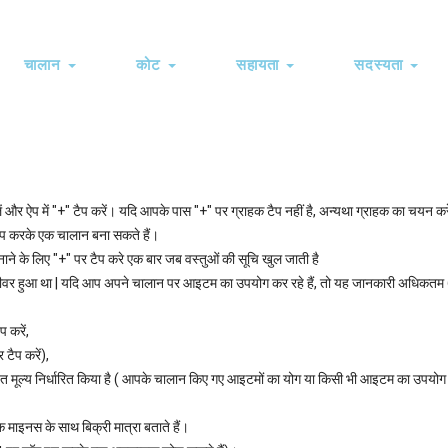
चालान
कोट
सहायता
सदस्यता
on
 और ऐप में "+" टैप करें। यदि आपके पास "+" पर ग्राहक टैप नहीं है, अन्यथा ग्राहक का चयन कर
टैप करके एक चालान बना सकते हैं।
ु बनाने के लिए "+" पर टैप करे एक बार जब वस्तुओं की सूचि खुल जाती है
ीवर हुआ था | यदि आप अपने चालान पर आइटम का उपयोग कर रहे हैं, तो यह जानकारी अधिकतम 6 
 करें,
 टैप करें),
्चित मूल्य निर्धारित किया है ( आपके चालान किए गए आइटमों का योग या किसी भी आइटम का उपयोग
माइनस के साथ बिक्री मात्रा बताते हैं।