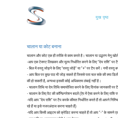
Skip
Main
to
मुख पृष्ठ
main
navigati
content
चालान या कोट बनाना
चालान और कोट एक ही तरीके से काम करते है। चालान या उद्धरण मेनू खोलें
-आप एक टेक्स्ट लिखकर और मूल्य निर्धारित करने के लिए "देय राशि" पर 
- बिल में वस्तु जोड़ने के लिए "वस्तु जोड़ें" या "+" पर टैप करें। नयी वस्त
- आप बिल पर कुछ पाठ भी जोड़ सकते हैं जिससे पता चल सके की क्या डिल
की हो सकती है, अन्यथा इसकी कोई अधिकतम लंबाई नहीं है।
- चालान तिथि या देय तिथि समायोजित करने के लिए दिनांक जानकारी पर टैप
- चालान के लिए वैट की कॉन्फ़िगरेशन बदलें (ऐप में ऐसा करने के लिए राशि पर
-यदि आप "देय राशि" पर टैप करके कीमत निर्धारित करते हैं तो आपने निश
रहे हैं या इसे नजरअंदाज करना चाहते हैं)
-यदि आप किसी आइटम को क्रेडिट करना चाहते हैं तो आप "-" के सामने एक 