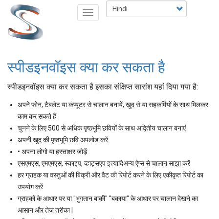
Skip
Select
Toggle
to
your
navigation
main
language
content
स्पीडइनवॉइस क्या कर सकता है
स्पीडइनवॉइस क्या कर सकता है इसका संक्षिप्त सारांश यहां दिया गया है:
अपने फोन, टैबलेट या कंप्यूटर से चालान बनायें, खुद से या सहकर्मियों के साथ मिलकर
काम कर सकते हैं
चुनने के लिए 500 से अधिक पृष्ठभूमि छवियों के साथ अद्वितीय चालान बनाएं
अपनी खुद की पृष्ठभूमि छवि अपलोड करें
• अपना लोगो या हस्ताक्षर जोड़ें
एसएमएस, एमएमएस, स्काइप, व्हाट्सएप इत्यादिअन्य ऐप्स से चालान साझा करें
हर ग्राहक या वस्तुओं की बिक्री और वैट की रिपोर्ट करने के लिए एकीकृत रिपोर्ट का
उपयोग करें
ग्राहकों के आधार पर या "भुगतान बाक़ी" "बकाया" के आधार पर चालान देखने का
आसान और तेज तरीका |