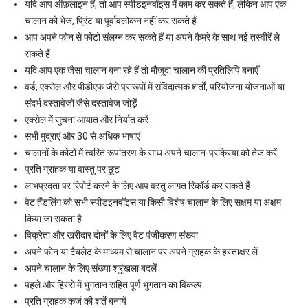
यदि आप ऑफ़लाइन हैं, तो आप स्पीडइनवॉइस में काम कर सकते हैं, लेकिन आप एक
चालान को भेज, प्रिंट या पूर्वावलोकन नहीं कर सकते हैं
आप अपने फोन से फोटो संलग्न कर सकते हैं या अपने कैमरे के साथ नई तस्वीरें ले
सकते हैं
यदि आप एक जैसा चालान बना रहे हैं तो मौजूदा चालान की प्रतिलिपि बनाएँ
वर्ड, एक्सेल और पीडीएफ जैसे प्रारूपों में संविदात्मक शर्तों, परियोजना योजनाओं या
संदर्भ दस्तावेजों जैसे दस्तावेज जोड़ें
एक्सेल में सुचना आयात और निर्यात करें
सभी मुद्राएं और 30 से अधिक भाषाएं
चालानों के कोटों में त्वरित रूपांतरण के साथ अपने चालान-प्रक्रिया को तेज करें
प्रति ग्राहक या वास्तु पर छूट
लाभप्रदता पर रिपोर्ट करने के लिए आप वस्तु लागत रिकॉर्ड कर सकते हैं
वैट हैंडलिंग को सभी स्पीडइनवॉइस या किसी विशेष चालान के लिए सक्षम या अक्षम
किया जा सकता है
विक्रेता और खरीदार दोनों के लिए वैट पंजीकरण संख्या
अपने फोन या टैबलेट के माध्यम से चालान पर अपने ग्राहक के हस्ताक्षर लें
अपने चालान के लिए संख्या श्रृंखला बदलें
पहले और हिस्से में भुगतान सहित पूर्ण भुगतान का विकल्प
प्रति ग्राहक कर्ज की शर्तें बनायें