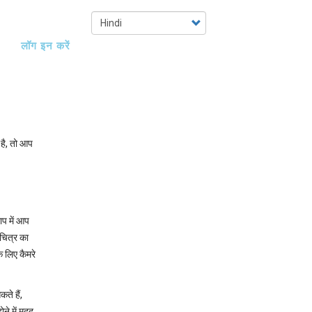
Select
your
लॉग इन करें
language
 है, तो आप
ाप में आप
नचित्र का
े लिए कैमरे
ते हैं,
ने में मदद