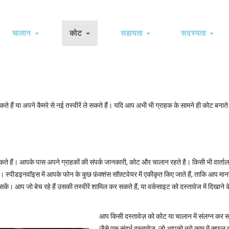
चालान
कोट
सहायता
सदस्यता
on
 हैं या अपने कैमरे से नई तस्वीरें ले सकते हैं। यदि आप अभी भी ग्राहक के सामने ही कोट बनाते
ते हैं। आपके पास अपने ग्राहकों की संपर्क जानकारी, कोट और चालान रहते है। किसी भी वार्ताल
। स्पीडइनवॉइस में आपके फोन के कुछ फ़ंक्शंस सॉफ़्टवेयर में एकीकृत किए जाते हैं, ताकि आप मा
कें। आप जो बेच रहे हैं उसकी तस्वीरें शामिल कर सकते हैं, या वर्कसाइट को दस्तावेज में दिखाने क
आप किसी दस्तावेज़ को कोट या चालान में संलग्न कर सक
जैसे एक संदर्भ दस्तावेज़, जो आपको नये काम में सफल हो