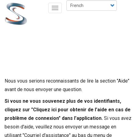
Aller
Select
Toggle
au
your
navigation
contenu
language
principal
Nous vous serions reconnaissants de lire la section "Aide"
avant de nous envoyer une question.
Si vous ne vous souvenez plus de vos identifiants,
cliquez sur "Cliquez ici pour obtenir de l’aide en cas de
problème de connexion" dans l’application.
Si vous avez
besoin d'aide, veuillez nous envoyer un message en
utilisant "Courriel d'assistance" au bas du menu de