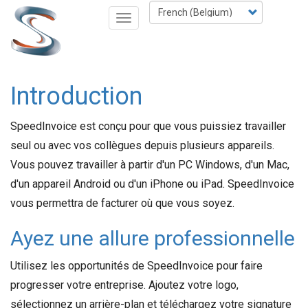
Skip
Select
Toggle
to
your
navigation
main
language
content
Introduction
SpeedInvoice est conçu pour que vous puissiez travailler
seul ou avec vos collègues depuis plusieurs appareils.
Vous pouvez travailler à partir d'un PC Windows, d'un Mac,
d'un appareil Android ou d'un iPhone ou iPad. SpeedInvoice
vous permettra de facturer où que vous soyez.
Ayez une allure professionnelle
Utilisez les opportunités de SpeedInvoice pour faire
progresser votre entreprise. Ajoutez votre logo,
sélectionnez un arrière-plan et téléchargez votre signature