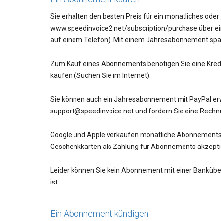
Sie erhalten den besten Preis für ein monatliches oder
www.speedinvoice2.net/subscription/purchase über eine
auf einem Telefon). Mit einem Jahresabonnement sp
Zum Kauf eines Abonnements benötigen Sie eine Kredit
kaufen (Suchen Sie im Internet).
Sie können auch ein Jahresabonnement mit PayPal erwer
support@speedinvoice.net und fordern Sie eine Rechnu
Google und Apple verkaufen monatliche Abonnements du
Geschenkkarten als Zahlung für Abonnements akzepti
Leider können Sie kein Abonnement mit einer Banküb
ist.
Ein Abonnement kündigen