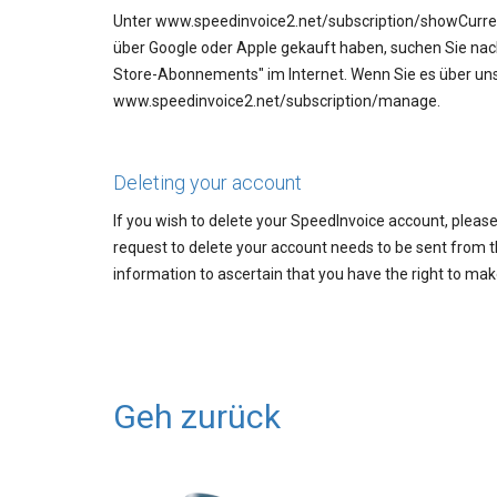
Unter www.speedinvoice2.net/subscription/showCurren
über Google oder Apple gekauft haben, suchen Sie n
Store-Abonnements" im Internet. Wenn Sie es über uns 
www.speedinvoice2.net/subscription/manage.
Deleting your account
If you wish to delete your SpeedInvoice account, pleas
request to delete your account needs to be sent from 
information to ascertain that you have the right to mak
Geh zurück