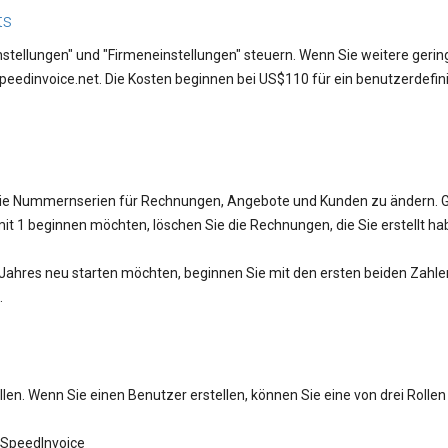
ts
stellungen" und "Firmeneinstellungen" steuern. Wenn Sie weitere gerin
edinvoice.net. Die Kosten beginnen bei US$110 für ein benutzerdefin
 die Nummernserien für Rechnungen, Angebote und Kunden zu ändern. 
it 1 beginnen möchten, löschen Sie die Rechnungen, die Sie erstellt ha
hres neu starten möchten, beginnen Sie mit den ersten beiden Zahlen
.
len. Wenn Sie einen Benutzer erstellen, können Sie eine von drei Rollen
n SpeedInvoice