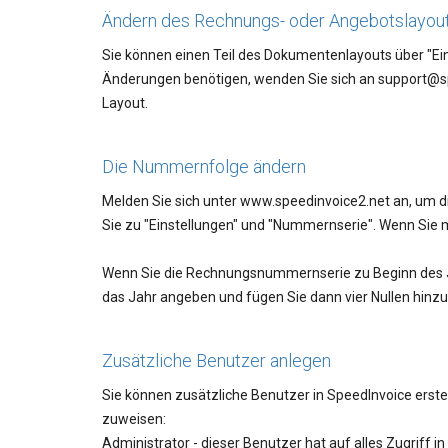
Ändern des Rechnungs- oder Angebotslayou
Sie können einen Teil des Dokumentenlayouts über "Ein
Änderungen benötigen, wenden Sie sich an support@spe
Layout.
Die Nummernfolge ändern
Melden Sie sich unter www.speedinvoice2.net an, um
Sie zu "Einstellungen" und "Nummernserie". Wenn Sie m
Wenn Sie die Rechnungsnummernserie zu Beginn des Ja
das Jahr angeben und fügen Sie dann vier Nullen hinzu
Zusätzliche Benutzer anlegen
Sie können zusätzliche Benutzer in SpeedInvoice erstel
zuweisen:
Administrator - dieser Benutzer hat auf alles Zugriff i