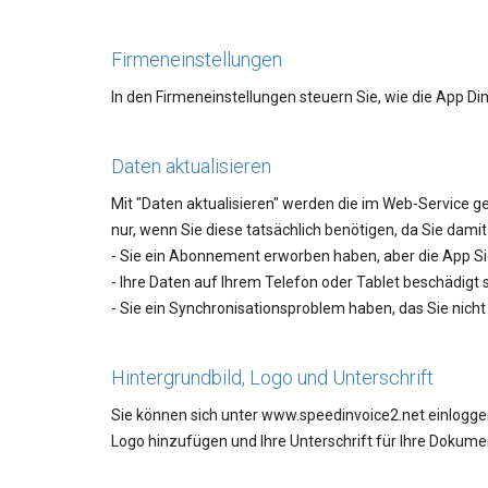
Firmeneinstellungen
In den Firmeneinstellungen steuern Sie, wie die App Di
Daten aktualisieren
Mit "Daten aktualisieren" werden die im Web-Service g
nur, wenn Sie diese tatsächlich benötigen, da Sie dami
- Sie ein Abonnement erworben haben, aber die App Si
- Ihre Daten auf Ihrem Telefon oder Tablet beschädigt s
- Sie ein Synchronisationsproblem haben, das Sie nich
Hintergrundbild, Logo und Unterschrift
Sie können sich unter www.speedinvoice2.net einlogge
Logo hinzufügen und Ihre Unterschrift für Ihre Dokum