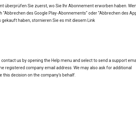
t überprüfen Sie zuerst, wo Sie Ihr Abonnement erworben haben. Wen
ach "Abbrechen des Google Play-Abonnements" oder "Abbrechen des Ap
gekauft haben, stornieren Sie es mit diesem Link
e contact us by opening the Help menu and select to send a support ema
the registered company email address. We may also ask for additional
e this decision on the company's behalf.