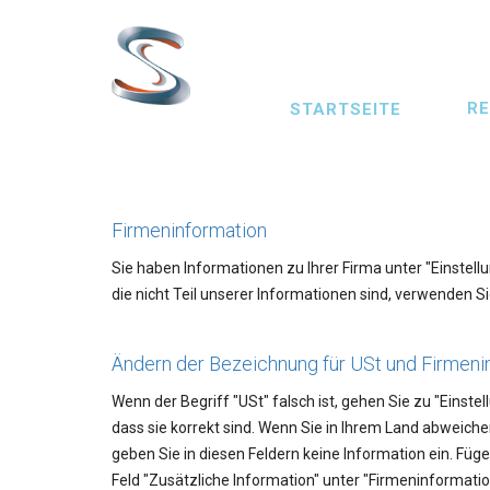
Direkt
zum
Inhalt
Main
R
STARTSEITE
navigation
Firmeninformation
Sie haben Informationen zu Ihrer Firma unter "Einste
die nicht Teil unserer Informationen sind, verwenden Si
Ändern der Bezeichnung für USt und Firmeni
Wenn der Begriff "USt" falsch ist, gehen Sie zu "Einst
dass sie korrekt sind. Wenn Sie in Ihrem Land abweic
geben Sie in diesen Feldern keine Information ein. Füg
Feld "Zusätzliche Information" unter "Firmeninformation