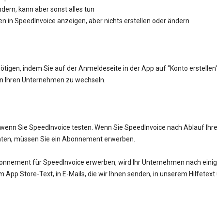
dern, kann aber sonst alles tun
en in SpeedInvoice anzeigen, aber nichts erstellen oder ändern
ötigen, indem Sie auf der Anmeldeseite in der App auf "Konto erstellen"
en Ihren Unternehmen zu wechseln.
, wenn Sie SpeedInvoice testen. Wenn Sie SpeedInvoice nach Ablauf Ihr
hten, müssen Sie ein Abonnement erwerben.
nnement für SpeedInvoice erwerben, wird Ihr Unternehmen nach einig
m App Store-Text, in E-Mails, die wir Ihnen senden, in unserem Hilfetext 