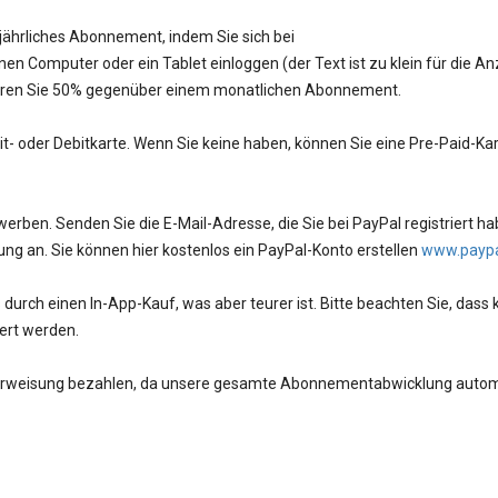
 jährliches Abonnement, indem Sie sich bei
n Computer oder ein Tablet einloggen (der Text ist zu klein für die An
aren Sie 50% gegenüber einem monatlichen Abonnement.
- oder Debitkarte. Wenn Sie keine haben, können Sie eine Pre-Paid-Ka
ben. Senden Sie die E-Mail-Adresse, die Sie bei PayPal registriert ha
ng an. Sie können hier kostenlos ein PayPal-Konto erstellen
www.payp
rch einen In-App-Kauf, was aber teurer ist. Bitte beachten Sie, dass 
ert werden.
erweisung bezahlen, da unsere gesamte Abonnementabwicklung automa