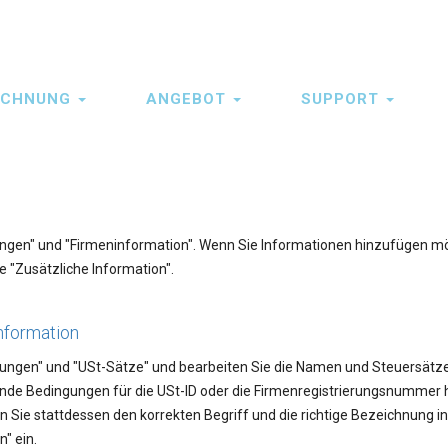
ECHNUNG
ANGEBOT
SUPPORT
llungen" und "Firmeninformation". Wenn Sie Informationen hinzufügen m
e "Zusätzliche Information".
nformation
ellungen" und "USt-Sätze" und bearbeiten Sie die Namen und Steuersätze
hende Bedingungen für die USt-ID oder die Firmenregistrierungsnummer 
en Sie stattdessen den korrekten Begriff und die richtige Bezeichnung i
" ein.