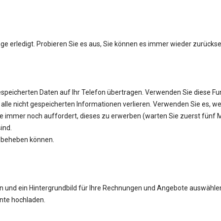
nge erledigt. Probieren Sie es aus, Sie können es immer wieder zurücks
espeicherten Daten auf Ihr Telefon übertragen. Verwenden Sie diese Fu
t alle nicht gespeicherten Informationen verlieren. Verwenden Sie es, w
e immer noch auffordert, dieses zu erwerben (warten Sie zuerst fünf M
ind.
t beheben können.
n und ein Hintergrundbild für Ihre Rechnungen und Angebote auswählen
ente hochladen.