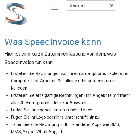
Direkt
Select
Navigation
zum
your
aktivieren/deaktivieren
Inhalt
language
Was SpeedInvoice kann
Hier ist eine kurze Zusammenfassung von dem, was
SpeedInvoice tun kann:
Erstellen Sie Rechnungen von Ihrem Smartphone, Tablet oder
Computer aus. Arbeiten Sie alleine oder gemeinsam mit
Kollegen
Erstellen Sie einzigartige Rechnungen und Angebote mit mehr
als 500 Hintergrundbildern zur Auswahl
Laden Sie Ihr eigenes Hintergrundbild hoch
Fügen Sie Ihr Logo oder Ihre Unterschrift hinzu
Teilen Sie eine Rechnung mithilfe anderer Apps wie SMS,
MMS, Skype, WhatsApp, etc