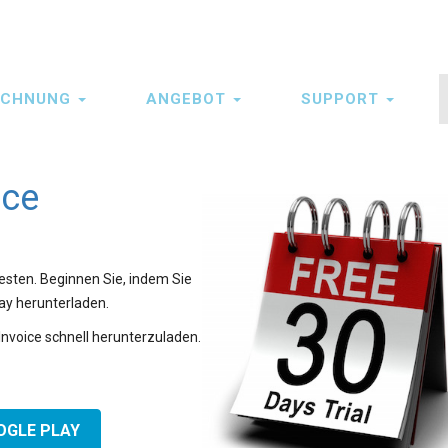
ECHNUNG
ANGEBOT
SUPPORT
ice
esten. Beginnen Sie, indem Sie
ay herunterladen.
voice schnell herunterzuladen.
OGLE PLAY