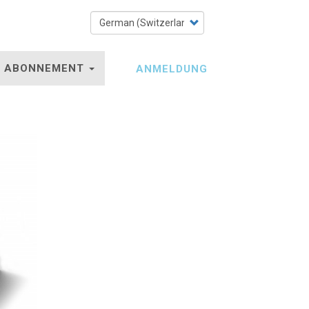
Select
your
language
ABONNEMENT
ANMELDUNG