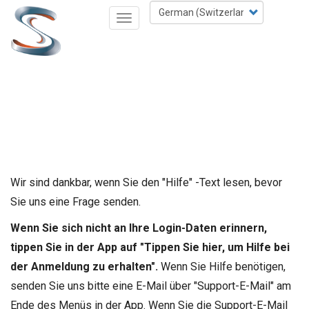
Skip
Select
Toggle
to
your
navigation
main
language
content
Wir sind dankbar, wenn Sie den "Hilfe" -Text lesen, bevor
Sie uns eine Frage senden.
Wenn Sie sich nicht an Ihre Login-Daten erinnern,
tippen Sie in der App auf "Tippen Sie hier, um Hilfe bei
der Anmeldung zu erhalten".
Wenn Sie Hilfe benötigen,
senden Sie uns bitte eine E-Mail über "Support-E-Mail" am
Ende des Menüs in der App. Wenn Sie die Support-E-Mail