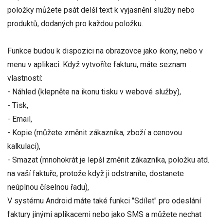
položky můžete psát delší text k vyjasnění služby nebo
produktů, dodaných pro každou položku.
Funkce budou k dispozici na obrazovce jako ikony, nebo v
menu v aplikaci. Když vytvoříte fakturu, máte seznam
vlastností:
- Náhled (klepněte na ikonu tisku v webové služby),
- Tisk,
- Email,
- Kopie (můžete změnit zákazníka, zboží a cenovou
kalkulaci),
- Smazat (mnohokrát je lepší změnit zákazníka, položku atd.
na vaší faktuře, protože když ji odstraníte, dostanete
neúplnou číselnou řadu),
V systému Android máte také funkci "Sdílet" pro odeslání
faktury jinými aplikacemi nebo jako SMS a můžete nechat