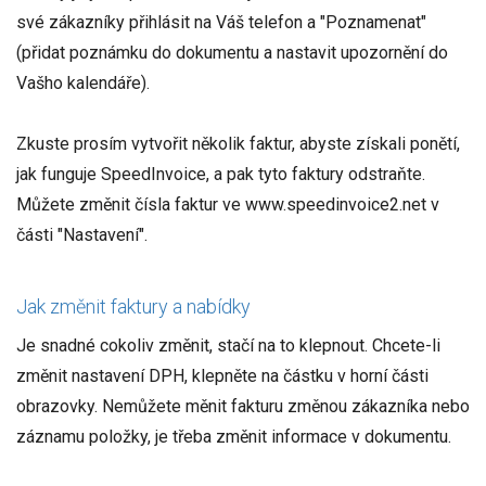
své zákazníky přihlásit na Váš telefon a "Poznamenat"
(přidat poznámku do dokumentu a nastavit upozornění do
Vašho kalendáře).
Zkuste prosím vytvořit několik faktur, abyste získali ponětí,
jak funguje SpeedInvoice, a pak tyto faktury odstraňte.
Můžete změnit čísla faktur ve www.speedinvoice2.net v
části "Nastavení".
Jak změnit faktury a nabídky
Je snadné cokoliv změnit, stačí na to klepnout. Chcete-li
změnit nastavení DPH, klepněte na částku v horní části
obrazovky. Nemůžete měnit fakturu změnou zákazníka nebo
záznamu položky, je třeba změnit informace v dokumentu.