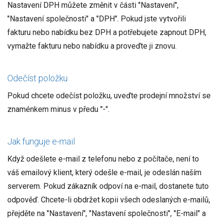
Nastavení DPH můžete změnit v části "Nastavení",
"Nastavení společnosti" a "DPH". Pokud jste vytvořili
fakturu nebo nabídku bez DPH a potřebujete zapnout DPH,
vymažte fakturu nebo nabídku a proveďte ji znovu.
Odečíst položku
Pokud chcete odečíst položku, uveďte prodejní množství se
znaménkem minus v předu "-".
Jak funguje e-mail
Když odešlete e-mail z telefonu nebo z počítače, není to
váš emailový klient, který odešle e-mail, je odeslán naším
serverem. Pokud zákazník odpoví na e-mail, dostanete tuto
odpověď. Chcete-li obdržet kopii všech odeslaných e-mailů,
přejděte na "Nastavení", "Nastavení společnosti", "E-mail" a