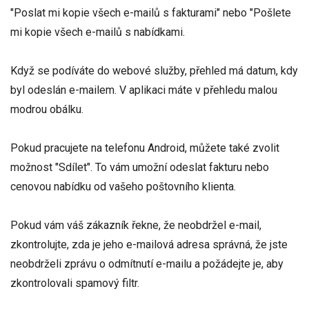
"Poslat mi kopie všech e-mailů s fakturami" nebo "Pošlete
mi kopie všech e-mailů s nabídkami.
Když se podíváte do webové služby, přehled má datum, kdy
byl odeslán e-mailem. V aplikaci máte v přehledu malou
modrou obálku.
Pokud pracujete na telefonu Android, můžete také zvolit
možnost "Sdílet". To vám umožní odeslat fakturu nebo
cenovou nabídku od vašeho poštovního klienta.
Pokud vám váš zákazník řekne, že neobdržel e-mail,
zkontrolujte, zda je jeho e-mailová adresa správná, že jste
neobdrželi zprávu o odmítnutí e-mailu a požádejte je, aby
zkontrolovali spamový filtr.