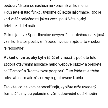
podpory", která se nachází na konci hlavního menu.
Použijete-li tuto funkci, uvidíme důležité informace, jako je
kód vaší společnosti, jakou verzi používáte a jaký
telefon/tablet máte.
Pokud jste ve SpeedInvoice nevytvořili společnost a zajímá
vás, kolik stojí používání SpeedInvoice, najdete to v sekci
"Předplatné".
Pokud chcete, aby byl váš účet smazán
, pošlete tuto
žádost otevřením aplikace nebo webové služby a přejděte
na "Pomoc" a "Kontaktovat podporu". Tuto žádost je třeba
odeslat z e-mailové adresy registrované k účtu.
Pro vše, co se vám nepodaří najít, vyplňte níže uvedený
formulář a my se pokusíme vám odpovědět do 24 hodin.