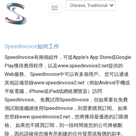
移
Select
Toggle
至
your
navigation
主
language
內
容
SpeedInvoice如何工作
SpeedInvoice有兩個組件，可從Apple's App Store或Google
Play獲得應用程序，以及www.speedinvoice2.net提供的
Web服務。 SpeedInvoice中可以有多個用戶。 您可以通過
其他設備登錄www.speedinvoice2.net（例如Android手機或
平板電腦，iPhone或iPad或網絡瀏覽器）訪問
SpeedInvoice。 免費試用SpeedInvoice，但如果要在免費
測試期後繼續使用SpeedInvoice，則需要購買訂閱。 如果
您登錄www.speedinvoice2.net，您將獲得最優惠的訂購價
格。 如果您不購買訂閱，則一段時間後您的公司將被刪
除，因此請確保您擁有所創建的任何發票或報價的副本。