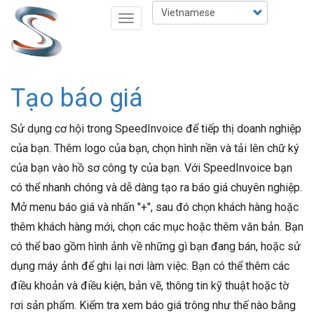
Nhảy
Select
Toggle
đến
your
navigation
nội
language
dung
Tạo báo giá
Sử dụng cơ hội trong SpeedInvoice để tiếp thị doanh nghiệp
của bạn. Thêm logo của bạn, chọn hình nền và tải lên chữ ký
của bạn vào hồ sơ công ty của bạn. Với SpeedInvoice bạn
có thể nhanh chóng và dễ dàng tạo ra báo giá chuyên nghiệp.
Mở menu báo giá và nhấn "+", sau đó chọn khách hàng hoặc
thêm khách hàng mới, chọn các mục hoặc thêm văn bản. Bạn
có thể bao gồm hình ảnh về những gì bạn đang bán, hoặc sử
dụng máy ảnh để ghi lại nơi làm việc. Bạn có thể thêm các
điều khoản và điều kiện, bản vẽ, thông tin kỹ thuật hoặc tờ
rơi sản phẩm. Kiểm tra xem báo giá trông như thế nào bằng