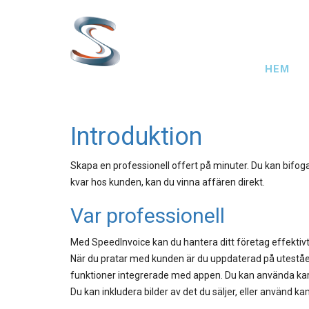
Hoppa
till
huvudinnehåll
Main
HEM
naviga
Introduktion
Skapa en professionell offert på minuter. Du kan bifoga 
kvar hos kunden, kan du vinna affären direkt.
Var professionell
Med SpeedInvoice kan du hantera ditt företag effektivt. D
När du pratar med kunden är du uppdaterad på uteståend
funktioner integrerade med appen. Du kan använda kartfu
Du kan inkludera bilder av det du säljer, eller använd