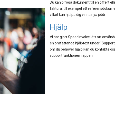
Du kan bifoga dokument till en offert ell
faktura, till exempel ett referensdokume
vilket kan hjälpa dig vinna nya jobb.
Hjälp
Vi har gjort SpeedInvoice lätt att använda
en omfattande hjälptext under "Support
om du behöver hjälp kan du kontakta os
supportfunktionen i appen.