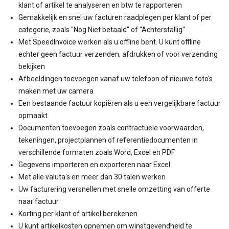
klant of artikel te analyseren en btw te rapporteren
Gemakkelijk en snel uw facturen raadplegen per klant of per
categorie, zoals "Nog Niet betaald" of "Achterstallig"
Met SpeedInvoice werken als u offline bent. U kunt offline
echter geen factuur verzenden, afdrukken of voor verzending
bekijken
Afbeeldingen toevoegen vanaf uw telefoon of nieuwe foto's
maken met uw camera
Een bestaande factuur kopiëren als u een vergelijkbare factuur
opmaakt
Documenten toevoegen zoals contractuele voorwaarden,
tekeningen, projectplannen of referentiedocumenten in
verschillende formaten zoals Word, Excel en PDF
Gegevens importeren en exporteren naar Excel
Met alle valuta's en meer dan 30 talen werken
Uw facturering versnellen met snelle omzetting van offerte
naar factuur
Korting per klant of artikel berekenen
U kunt artikelkosten opnemen om winstgevendheid te