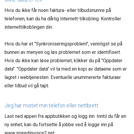
Hvis du ikke får noen faktura- eller tilbudsnumre på
telefonen, kan du ha dårlig Internett-tilkobling. Kontroller
internettilkoblingen din.
Hvis du har et "Synkroniseringsproblem", vennligst se på
bunnen av menyen og løs problemet som er identifisert.
Hvis du ikke kan løse problemet, klikker du på "Oppdater
data". "Oppdater data" vil ta med en kopi av dataene som er
lagret i webtjenesten. Eventuelle unummererte fakturaer
eller tilbud vil gå tapt.
Jeg har mistet min telefon eller nettbrett
Last ned appen fra appbutikken og logg inn. Inntil du får en
ny enhet, kan du fortsette å jobbe ved å logge inn på
www.speedinvoice2.net.