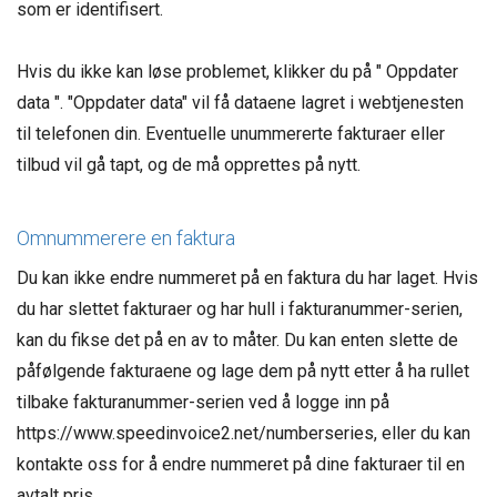
som er identifisert.
Hvis du ikke kan løse problemet, klikker du på " Oppdater
data ". "Oppdater data" vil få dataene lagret i webtjenesten
til telefonen din. Eventuelle unummererte fakturaer eller
tilbud vil gå tapt, og de må opprettes på nytt.
Omnummerere en faktura
Du kan ikke endre nummeret på en faktura du har laget. Hvis
du har slettet fakturaer og har hull i fakturanummer-serien,
kan du fikse det på en av to måter. Du kan enten slette de
påfølgende fakturaene og lage dem på nytt etter å ha rullet
tilbake fakturanummer-serien ved å logge inn på
https://www.speedinvoice2.net/numberseries, eller du kan
kontakte oss for å endre nummeret på dine fakturaer til en
avtalt pris.