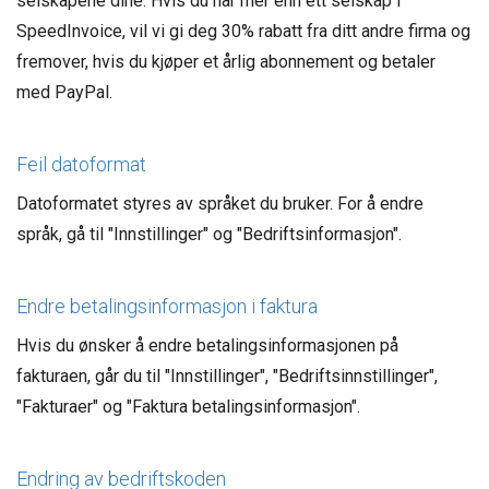
selskapene dine. Hvis du har mer enn ett selskap i
SpeedInvoice, vil vi gi deg 30% rabatt fra ditt andre firma og
fremover, hvis du kjøper et årlig abonnement og betaler
med PayPal.
Feil datoformat
Datoformatet styres av språket du bruker. For å endre
språk, gå til "Innstillinger" og "Bedriftsinformasjon".
Endre betalingsinformasjon i faktura
Hvis du ønsker å endre betalingsinformasjonen på
fakturaen, går du til "Innstillinger", "Bedriftsinnstillinger",
"Fakturaer" og "Faktura betalingsinformasjon".
Endring av bedriftskoden