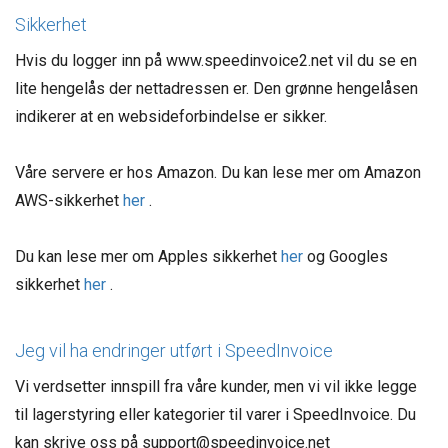
Sikkerhet
Hvis du logger inn på www.speedinvoice2.net vil du se en
lite hengelås der nettadressen er. Den grønne hengelåsen
indikerer at en websideforbindelse er sikker.
Våre servere er hos Amazon. Du kan lese mer om Amazon
AWS-sikkerhet
her
.
Du kan lese mer om Apples sikkerhet
her
og Googles
sikkerhet
her
.
Jeg vil ha endringer utført i SpeedInvoice
Vi verdsetter innspill fra våre kunder, men vi vil ikke legge
til lagerstyring eller kategorier til varer i SpeedInvoice. Du
kan skrive oss på support@speedinvoice.net