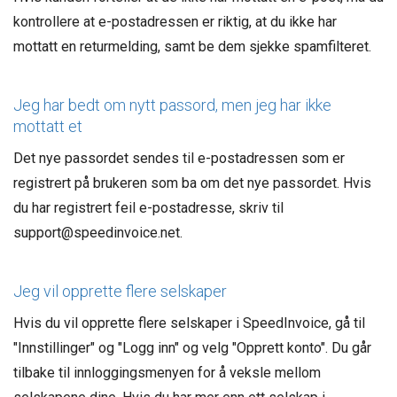
kontrollere at e-postadressen er riktig, at du ikke har
mottatt en returmelding, samt be dem sjekke spamfilteret.
Jeg har bedt om nytt passord, men jeg har ikke
mottatt et
Det nye passordet sendes til e-postadressen som er
registrert på brukeren som ba om det nye passordet. Hvis
du har registrert feil e-postadresse, skriv til
support@speedinvoice.net.
Jeg vil opprette flere selskaper
Hvis du vil opprette flere selskaper i SpeedInvoice, gå til
"Innstillinger" og "Logg inn" og velg "Opprett konto". Du går
tilbake til innloggingsmenyen for å veksle mellom