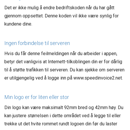
Det er ikke mulig å endre bedriftskoden når du har gått
gjennom oppsettet. Denne koden vil ikke være synlig for
kundene dine.
Ingen forbindelse til serveren
Hvis du får denne feilmeldingen når du arbeider i appen,
betyr det vanligvis at Internett-tilkoblingen din er for dårlig
til å støtte trafikken til serveren. Du kan sjekke om serveren
er utilgjengelig ved å logge inn på www.speedinvoice2.net.
Min logo er for liten eller stor
Din logo kan være maksimalt 92mm bred og 42mm høy. Du
kan justere størrelsen i dette området ved å legge til eller
trekke ut det hvite rommet rundt logoen din før du laster