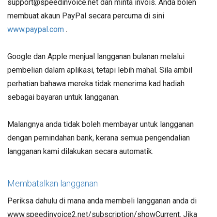
support@speedinvoice.net dan minta invois. Anda boleh
membuat akaun PayPal secara percuma di sini
www.paypal.com
.
Google dan Apple menjual langganan bulanan melalui
pembelian dalam aplikasi, tetapi lebih mahal. Sila ambil
perhatian bahawa mereka tidak menerima kad hadiah
sebagai bayaran untuk langganan.
Malangnya anda tidak boleh membayar untuk langganan
dengan pemindahan bank, kerana semua pengendalian
langganan kami dilakukan secara automatik.
Membatalkan langganan
Periksa dahulu di mana anda membeli langganan anda di
www.speedinvoice2.net/subscription/showCurrent. Jika