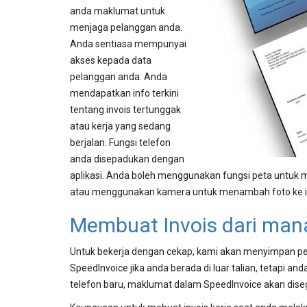
anda maklumat untuk
menjaga pelanggan anda.
Anda sentiasa mempunyai
akses kepada data
pelanggan anda. Anda
mendapatkan info terkini
tentang invois tertunggak
atau kerja yang sedang
berjalan. Fungsi telefon
anda disepadukan dengan
aplikasi. Anda boleh menggunakan fungsi peta untuk 
atau menggunakan kamera untuk menambah foto ke i
Membuat Invois dari man
Untuk bekerja dengan cekap, kami akan menyimpan pel
SpeedInvoice jika anda berada di luar talian, tetapi a
telefon baru, maklumat dalam SpeedInvoice akan dis