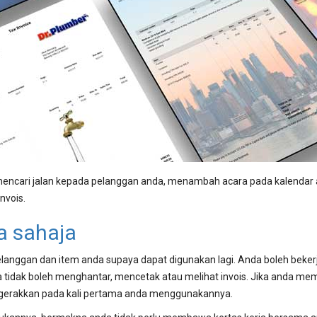
mencari jalan kepada pelanggan anda, menambah acara pada kalendar 
nvois.
a sahaja
anggan dan item anda supaya dapat digunakan lagi. Anda boleh bekerj
nda tidak boleh menghantar, mencetak atau melihat invois. Jika anda me
egerakkan pada kali pertama anda menggunakannya.