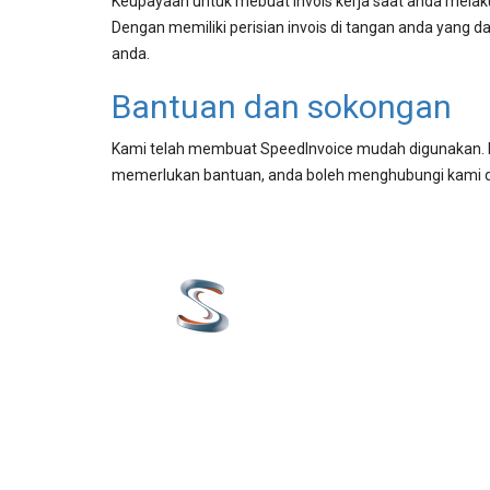
Keupayaan untuk mebuat invois kerja saat anda mela
Dengan memiliki perisian invois di tangan anda yang 
anda.
Bantuan dan sokongan
Kami telah membuat SpeedInvoice mudah digunakan. K
memerlukan bantuan, anda boleh menghubungi kami dar