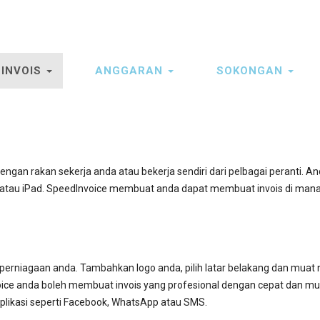
INVOIS
ANGGARAN
SOKONGAN
gan rakan sekerja anda atau bekerja sendiri dari pelbagai peranti. An
ne atau iPad. SpeedInvoice membuat anda dapat membuat invois di man
erniagaan anda. Tambahkan logo anda, pilih latar belakang dan muat 
voice anda boleh membuat invois yang profesional dengan cepat dan m
plikasi seperti Facebook, WhatsApp atau SMS.