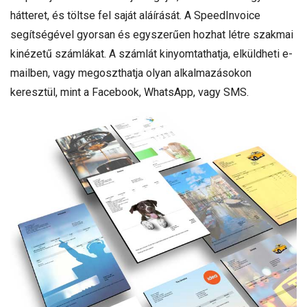
hátteret, és töltse fel saját aláírását. A SpeedInvoice
segítségével gyorsan és egyszerűen hozhat létre szakmai
kinézetű számlákat. A számlát kinyomtathatja, elküldheti e-
mailben, vagy megoszthatja olyan alkalmazásokon
keresztül, mint a Facebook, WhatsApp, vagy SMS.