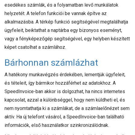
esedékes számlák, és a folyamatban levő munkálatok
helyzetét. A telefon funkciói be vannak építve az
alkalmazásba. A térkép funkció segítségével megtalálhatja
ügyfeleit, beiktathat a naptárba egy bizonyos eseményt,
vagy a fényképezőgép segítségével, egy helyben készített
képet csatolhat a számlához.
Bárhonnan számlázhat
A hatékony munkavégzés érdekében, lementjük ügyfeleit,
és tételeit, így bármikor hozzáférhet az adatokhoz. A
SpeedInvoice-ban akkor is dolgozhat, ha nincs internetes
kapcsolat, azzal a különbséggel, hogy nem küldheti el, és
nem nyomtathatja ki a számlákat, de a számlaelőnézet sem
aktív. Ha új telefont vásárol, a SpeedInvoice-ban található
információk, első használatkor szinkronizálódnak.