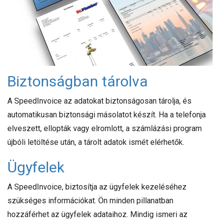
Biztonságban tárolva
A SpeedInvoice az adatokat biztonságosan tárolja, és
automatikusan biztonsági másolatot készít. Ha a telefonja
elveszett, ellopták vagy elromlott, a számlázási program
újbóli letöltése után, a tárolt adatok ismét elérhetők.
Ügyfelek
A SpeedInvoice, biztosítja az ügyfelek kezeléséhez
szükséges információkat. Ön minden pillanatban
hozzáférhet az ügyfelek adataihoz. Mindig ismeri az