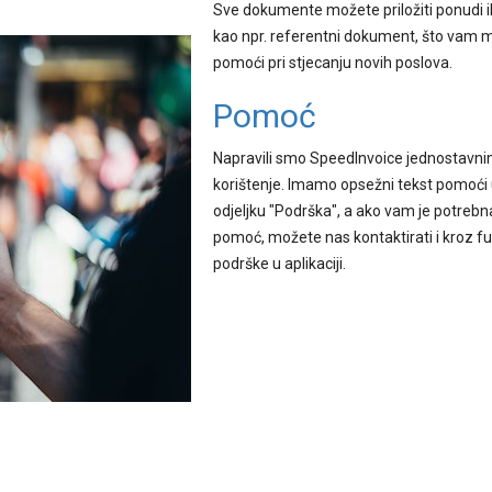
Sve dokumente možete priložiti ponudi ili
kao npr. referentni dokument, što vam 
pomoći pri stjecanju novih poslova.
Pomoć
Napravili smo SpeedInvoice jednostavn
korištenje. Imamo opsežni tekst pomoći
odjeljku "Podrška", a ako vam je potrebn
pomoć, možete nas kontaktirati i kroz fu
podrške u aplikaciji.