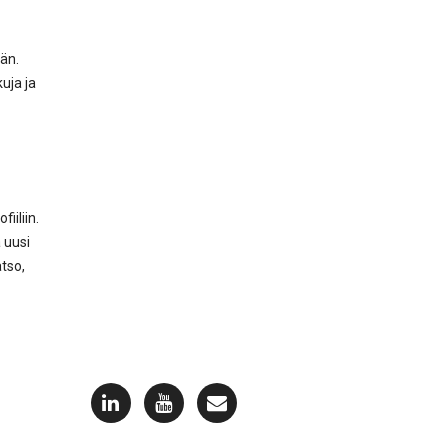
ään.
uja ja
iiliin.
 uusi
atso,