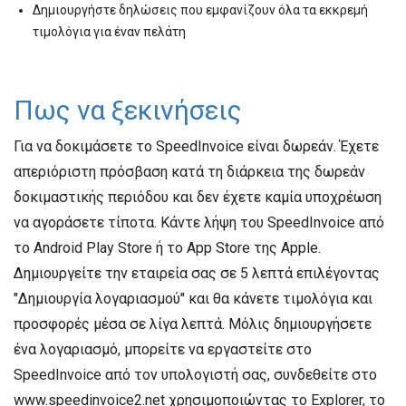
Δημιουργήστε δηλώσεις που εμφανίζουν όλα τα εκκρεμή
τιμολόγια για έναν πελάτη
Πως να ξεκινήσεις
Για να δοκιμάσετε το SpeedInvoice είναι δωρεάν. Έχετε
απεριόριστη πρόσβαση κατά τη διάρκεια της δωρεάν
δοκιμαστικής περιόδου και δεν έχετε καμία υποχρέωση
να αγοράσετε τίποτα. Κάντε λήψη του SpeedInvoice από
το Android Play Store ή το App Store της Apple.
Δημιουργείτε την εταιρεία σας σε 5 λεπτά επιλέγοντας
"Δημιουργία λογαριασμού" και θα κάνετε τιμολόγια και
προσφορές μέσα σε λίγα λεπτά. Μόλις δημιουργήσετε
ένα λογαριασμό, μπορείτε να εργαστείτε στο
SpeedInvoice από τον υπολογιστή σας, συνδεθείτε στο
www.speedinvoice2.net χρησιμοποιώντας το Explorer, το