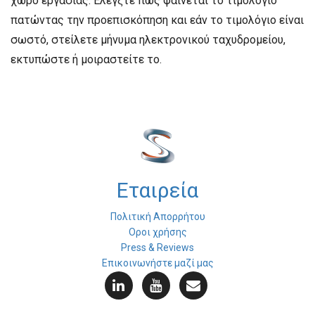
χώρο εργασίας. Ελέγξτε πώς φαίνεται το τιμολόγιο
πατώντας την προεπισκόπηση και εάν το τιμολόγιο είναι
σωστό, στείλετε μήνυμα ηλεκτρονικού ταχυδρομείου,
εκτυπώστε ή μοιραστείτε το.
Εταιρεία
Πολιτική Απορρήτου
Οροι χρήσης
Press & Reviews
Επικοινωνήστε μαζί μας