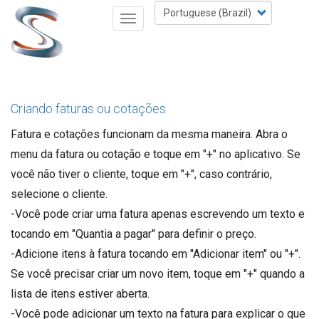
Skip
Select
Toggle
to
your
navigation
main
language
content
Criando faturas ou cotações
Fatura e cotações funcionam da mesma maneira. Abra o
menu da fatura ou cotação e toque em "+" no aplicativo. Se
você não tiver o cliente, toque em "+", caso contrário,
selecione o cliente.
-Você pode criar uma fatura apenas escrevendo um texto e
tocando em "Quantia a pagar" para definir o preço.
-Adicione itens à fatura tocando em "Adicionar item" ou "+".
Se você precisar criar um novo item, toque em "+" quando a
lista de itens estiver aberta.
-Você pode adicionar um texto na fatura para explicar o que