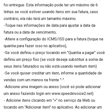
foi entregue. Esta informação pode ter um máximo de 6
linhas se você estiver usando itens em sua fatura, caso
contrário, ela não terá um tamanho máximo.
-Toque nas informações de data para ajustar a data da
fatura ou a data de vencimento,
-Altere a configuração do ICMS/ISS para a fatura (toque na
quantia para fazer isso no aplicativo),
-Se você definiu o preço tocando em "Quantia a pagar" você
definiu um preço fixo (se você deseja substituir a soma de
seus itens faturados ou não está usando nenhum item)
-Se você quiser creditar um item, informe a quantidade de
vendas com um menos na frente "-".
-Adicione uma imagem ou anexo (você só pode adicionar
um anexo fazendo login em www.speedinvoice2.net).
- Adicione itens clicando em "+" no serviço da Web ou
tocando em "Adicionar item" no aplicativo. Ao adicionar um