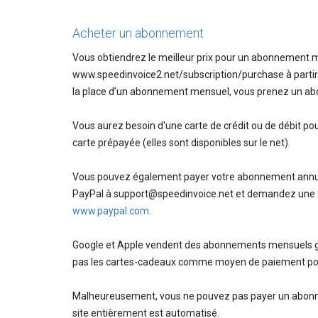
Acheter un abonnement
Vous obtiendrez le meilleur prix pour un abonnement 
www.speedinvoice2.net/subscription/purchase à partir d'
la place d’un abonnement mensuel, vous prenez un ab
Vous aurez besoin d'une carte de crédit ou de débit p
carte prépayée (elles sont disponibles sur le net).
Vous pouvez également payer votre abonnement annuel
PayPal à support@speedinvoice.net et demandez une f
www.paypal.com.
Google et Apple vendent des abonnements mensuels grâce
pas les cartes-cadeaux comme moyen de paiement po
Malheureusement, vous ne pouvez pas payer un abonnem
site entièrement est automatisé.