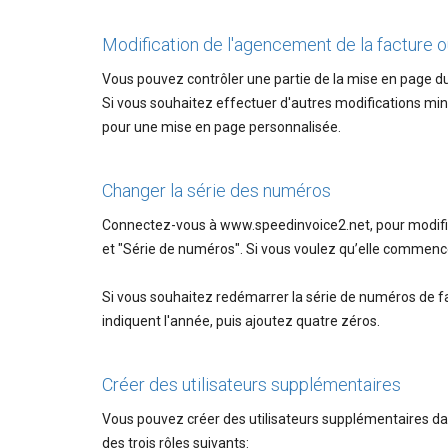
Modification de l'agencement de la facture o
Vous pouvez contrôler une partie de la mise en page du
Si vous souhaitez effectuer d'autres modifications m
pour une mise en page personnalisée.
Changer la série des numéros
Connectez-vous à www.speedinvoice2.net, pour modifier
et "Série de numéros". Si vous voulez qu’elle commence
Si vous souhaitez redémarrer la série de numéros de 
indiquent l'année, puis ajoutez quatre zéros.
Créer des utilisateurs supplémentaires
Vous pouvez créer des utilisateurs supplémentaires dan
des trois rôles suivants: