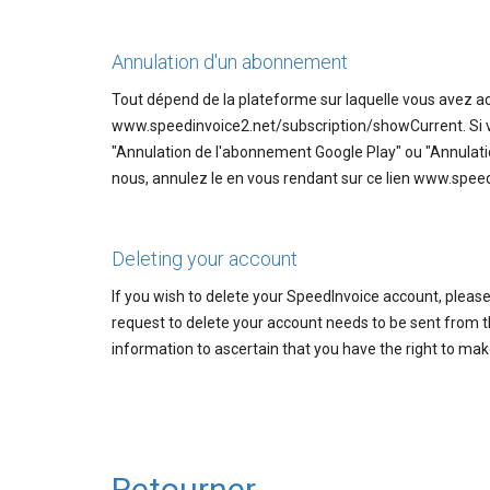
Annulation d'un abonnement
Tout dépend de la plateforme sur laquelle vous avez 
www.speedinvoice2.net/subscription/showCurrent. Si vo
"Annulation de l'abonnement Google Play" ou "Annulati
nous, annulez le en vous rendant sur ce lien www.spe
Deleting your account
If you wish to delete your SpeedInvoice account, pleas
request to delete your account needs to be sent from 
information to ascertain that you have the right to mak
Retourner