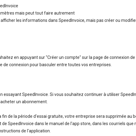
eedInvoice
aramètres mais peut tout faire autrement
afficher les informations dans SpeedInvoice, mais pas créer ou modifie
uhaitez en appuyant sur "Créer un compte" sur la page de connexion de
ge de connexion pour basculer entre toutes vos entreprises.
essayant SpeedInvoice. Si vous souhaitez continuer à utiliser SpeedI
ez acheter un abonnement.
fin de la période d'essai gratuite, votre entreprise sera supprimée au b
de SpeedInvoice dans le manuel de l'app store, dans les courriels que
structions de l'application.