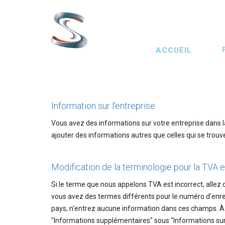
Aller
au
contenu
Main
principal
ACCUEIL
navigation
Information sur l'entreprise
Vous avez des informations sur votre entreprise dans la
ajouter des informations autres que celles qui se trouve
Modification de la terminologie pour la TVA et
Si le terme que nous appelons TVA est incorrect, allez 
vous avez des termes différents pour le numéro d'enre
pays, n'entrez aucune information dans ces champs. À la
"Informations supplémentaires" sous "Informations sur 