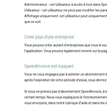
Administrateur - cet utilisateur a accès à tout dans Sp
Utilisateur - cet utilisateur ne peut pas modifier les p
Affichage uniquement: cet utilisateur peut uniquement 
que ce soit
Créer plus d'une entreprise
Vous pouvez créer autant d'entreprises que vous le so
l'application. Vous pouvez également revenir sur la pa
SpeedInvoice est-il payant
Vous ne vous engagez pas à acheter un abonnement en 
après l'expiration de votre période d'essai, vous devr
Si vous ne prenez pas d'abonnement SpeedInvoice, à la 
certain temps. Nous vous expliquons le fonctionnement 
vous envoyons, dans notre rubrique d'aide et dans les in