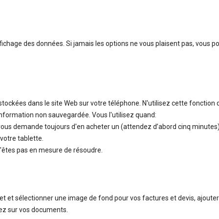
ffichage des données. Si jamais les options ne vous plaisent pas, vous p
tockées dans le site Web sur votre téléphone. N'utilisez cette fonction 
nformation non sauvegardée. Vous l'utilisez quand:
vous demande toujours d'en acheter un (attendez d’abord cinq minutes)
otre tablette.
'êtes pas en mesure de résoudre.
et sélectionner une image de fond pour vos factures et devis, ajouter
rez sur vos documents.