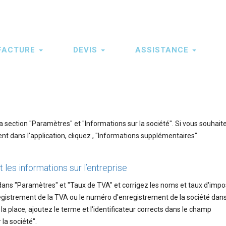
FACTURE
DEVIS
ASSISTANCE
 section "Paramètres" et "Informations sur la société". Si vous souhait
nt dans l'application, cliquez , "Informations supplémentaires".
 les informations sur l’entreprise
dans "Paramètres" et "Taux de TVA" et corrigez les noms et taux d'impos
gistrement de la TVA ou le numéro d'enregistrement de la société dans
 place, ajoutez le terme et l'identificateur corrects dans le champ
la société".