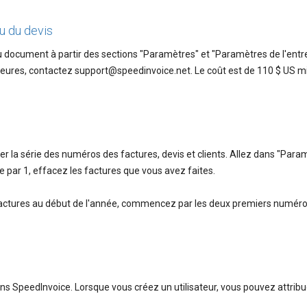
u du devis
 document à partir des sections "Paramètres" et "Paramètres de l'entre
ineures, contactez support@speedinvoice.net. Le coût est de 110 $ US
 la série des numéros des factures, devis et clients. Allez dans "Para
 par 1, effacez les factures que vous avez faites.
factures au début de l'année, commencez par les deux premiers numéro
s SpeedInvoice. Lorsque vous créez un utilisateur, vous pouvez attribue