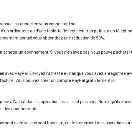
mensuel ou annuel en vous connectant sur
un ordinateur ou d'une tablette (le texte est trop petit sur un téléphone
onnement annuel vous obtiendrez une réduction de 50%.
our acheter un abonnement. Si vous n'en avez pas, vous pouvez acheter
 avec PayPal. Envoyez l'adresse e-mail que vous avez enregistrée av
acture. Vous pouvez créer un compte PayPal gratuitement ici
 à l'achat dans l'application, mais c'est plus cher. Notez qu'ils n'acc
ur les abonnements.
ent avec un virement bancaire, car le traitement des inscription sur 