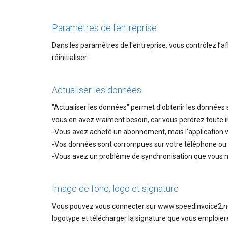
Paramètres de l'entreprise
Dans les paramètres de l'entreprise, vous contrôlez l’a
réinitialiser.
Actualiser les données
"Actualiser les données" permet d'obtenir les données s
vous en avez vraiment besoin, car vous perdrez toute i
-Vous avez acheté un abonnement, mais l'application 
-Vos données sont corrompues sur votre téléphone ou v
-Vous avez un problème de synchronisation que vous n
Image de fond, logo et signature
Vous pouvez vous connecter sur www.speedinvoice2.net 
logotype et télécharger la signature que vous emploie