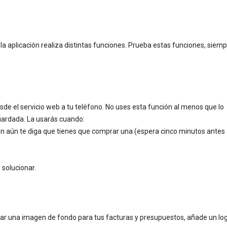
a aplicación realiza distintas funciones. Prueba estas funciones, siem
sde el servicio web a tu teléfono. No uses esta función al menos que lo
uardada. La usarás cuando:
ón aún te diga que tienes que comprar una (espera cinco minutos antes
solucionar.
r una imagen de fondo para tus facturas y presupuestos, añade un log