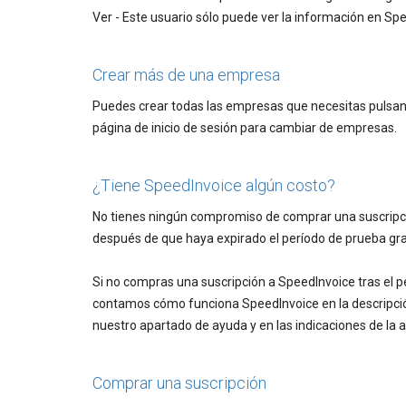
Ver - Este usuario sólo puede ver la información en S
Crear más de una empresa
Puedes crear todas las empresas que necesitas pulsando 
página de inicio de sesión para cambiar de empresas.
¿Tiene SpeedInvoice algún costo?
No tienes ningún compromiso de comprar una suscripció
después de que haya expirado el período de prueba gra
Si no compras una suscripción a SpeedInvoice tras el 
contamos cómo funciona SpeedInvoice en la descripción 
nuestro apartado de ayuda y en las indicaciones de la a
Comprar una suscripción