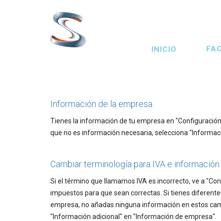
Pasar
al
contenido
Main
FA
principal
INICIO
navigation
Información de la empresa
Tienes la información de tu empresa en "Configuración
que no es información necesaria, selecciona "Informaci
Cambiar terminología para IVA e informació
Si el término que llamamos IVA es incorrecto, ve a "Conf
impuestos para que sean correctas. Si tienes diferente
empresa, no añadas ninguna información en estos camp
"Información adicional" en "Información de empresa".