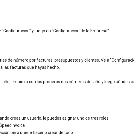
"Configuración" y luego en "Configuración de la Empresa".
es de número por facturas, presupuestos y clientes. Ve a "Configuració
a las facturas que hayas hecho.
el año, empieza con los primeros dos números del año y luego añades c
ndo creas un usuario, le puedes asignar uno de tres roles:
 SpeedInvoice
ación pero puede hacer o crear de todo.