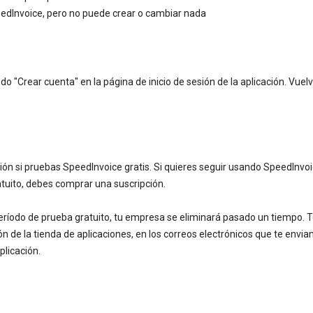
peedInvoice, pero no puede crear o cambiar nada
"Crear cuenta" en la página de inicio de sesión de la aplicación. Vuelv
n si pruebas SpeedInvoice gratis. Si quieres seguir usando SpeedInvo
tuito, debes comprar una suscripción.
período de prueba gratuito, tu empresa se eliminará pasado un tiempo. 
de la tienda de aplicaciones, en los correos electrónicos que te envia
plicación.