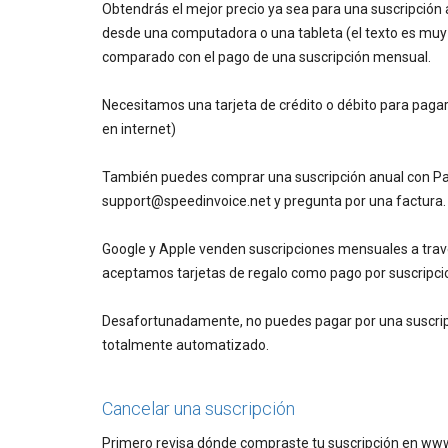
Obtendrás el mejor precio ya sea para una suscripció
desde una computadora o una tableta (el texto es muy
comparado con el pago de una suscripción mensual.
Necesitamos una tarjeta de crédito o débito para pagar
en internet)
También puedes comprar una suscripción anual con PayP
support@speedinvoice.net y pregunta por una factura. 
Google y Apple venden suscripciones mensuales a travé
aceptamos tarjetas de regalo como pago por suscripci
Desafortunadamente, no puedes pagar por una suscripc
totalmente automatizado.
Cancelar una suscripción
Primero revisa dónde compraste tu suscripción en www