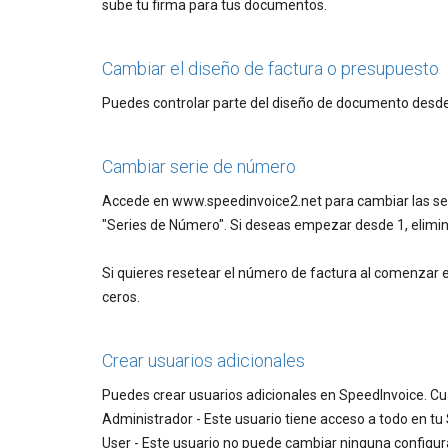
sube tu firma para tus documentos.
Cambiar el diseño de factura o presupuesto
Puedes controlar parte del diseño de documento desde 
Cambiar serie de número
Accede en www.speedinvoice2.net para cambiar las seri
"Series de Número". Si deseas empezar desde 1, elimin
Si quieres resetear el número de factura al comenzar 
ceros.
Crear usuarios adicionales
Puedes crear usuarios adicionales en SpeedInvoice. Cua
Administrador - Este usuario tiene acceso a todo en tu
User - Este usuario no puede cambiar ninguna configur