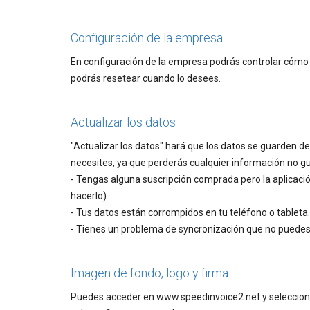
Configuración de la empresa
En configuración de la empresa podrás controlar cómo l
podrás resetear cuando lo desees.
Actualizar los datos
"Actualizar los datos" hará que los datos se guarden de
necesites, ya que perderás cualquier información no g
- Tengas alguna suscripción comprada pero la aplicaci
hacerlo).
- Tus datos están corrompidos en tu teléfono o tableta.
- Tienes un problema de syncronización que no puedes 
Imagen de fondo, logo y firma
Puedes acceder en www.speedinvoice2.net y selecciona