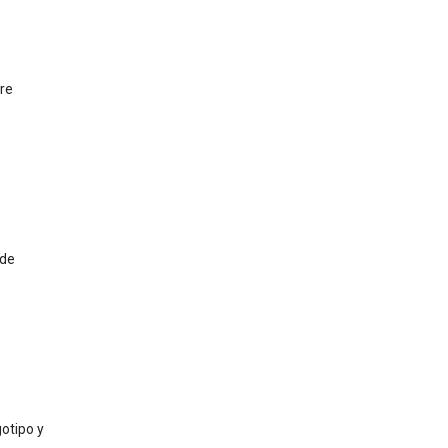
pre
 de
otipo y