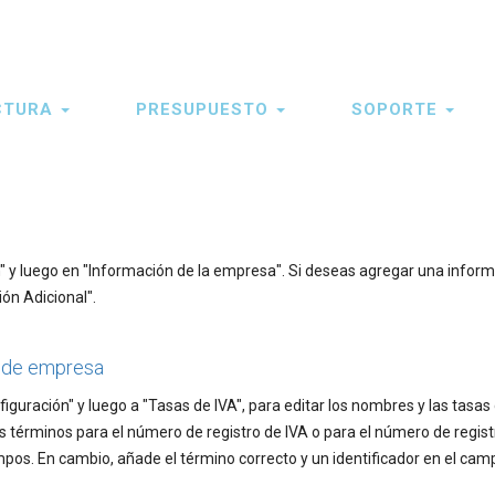
CTURA
PRESUPUESTO
SOPORTE
" y luego en "Información de la empresa". Si deseas agregar una infor
ón Adicional".
n de empresa
iguración" y luego a "Tasas de IVA", para editar los nombres y las tasas
s términos para el número de registro de IVA o para el número de regist
os. En cambio, añade el término correcto y un identificador en el cam