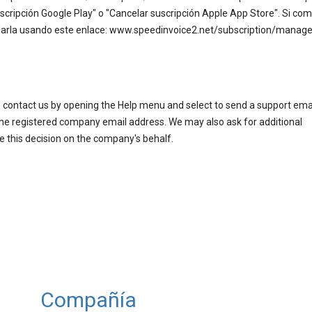
scripción Google Play" o "Cancelar suscripción Apple App Store". Si co
celarla usando este enlace: www.speedinvoice2.net/subscription/manage
e contact us by opening the Help menu and select to send a support ema
the registered company email address. We may also ask for additional
e this decision on the company's behalf.
Compañía