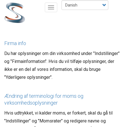
Gå
Select
Toggle
til
your
navigation
hovedindhold
language
Firma info
Du har oplysninger om din virksomhed under "Indstillinger"
og "Firmainformation". Hvis du vil tilføje oplysninger, der
ikke er en del af vores information, skal du bruge
"Yderligere oplysninger".
Ændring af terminologi for moms og
virksomhedsoplysninger
Hvis udtrykket, vi kalder moms, er forkert, skal du gå til
"Indstillinger" og "Momsrater" og redigere navne og