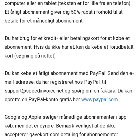
computer eller en tablet (teksten er for lille fra en telefon).
Et årligt abonnement giver dig 50% rabat i forhold til at
betale for et månedligt abonnement.
Du har brug for et kredit- eller betalingskort for at købe et
abonnement. Hvis du ikke har et, kan du købe et forudbetalt
kort (søgning på nettet).
Du kan købe et årligt abonnement med PayPal. Send den e-
mail-adresse, du har registreret hos PayPal, til
support@speedinvoice.net og spørg om en faktura. Du kan
oprette en PayPal-konto gratis her
www.paypal.com
.
Google og Apple sælger månedlige abonnementer i app-
køb, men det er dyrere. Bemærk venligst at de ikke
accepterer gavekort som betaling for abonnementer.