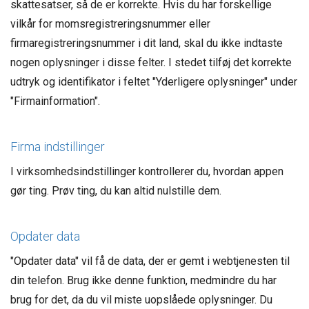
skattesatser, så de er korrekte. Hvis du har forskellige
vilkår for momsregistreringsnummer eller
firmaregistreringsnummer i dit land, skal du ikke indtaste
nogen oplysninger i disse felter. I stedet tilføj det korrekte
udtryk og identifikator i feltet "Yderligere oplysninger" under
"Firmainformation".
Firma indstillinger
I virksomhedsindstillinger kontrollerer du, hvordan appen
gør ting. Prøv ting, du kan altid nulstille dem.
Opdater data
"Opdater data" vil få de data, der er gemt i webtjenesten til
din telefon. Brug ikke denne funktion, medmindre du har
brug for det, da du vil miste uopslåede oplysninger. Du