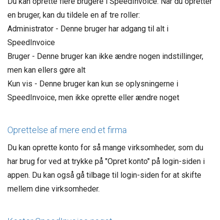
Du kan oprette flere brugere i SpeedInvoice. Når du opretter
en bruger, kan du tildele en af ​​tre roller:
Administrator - Denne bruger har adgang til alt i
SpeedInvoice
Bruger - Denne bruger kan ikke ændre nogen indstillinger,
men kan ellers gøre alt
Kun vis - Denne bruger kan kun se oplysningerne i
SpeedInvoice, men ikke oprette eller ændre noget
Oprettelse af mere end et firma
Du kan oprette konto for så mange virksomheder, som du
har brug for ved at trykke på "Opret konto" på login-siden i
appen. Du kan også gå tilbage til login-siden for at skifte
mellem dine virksomheder.