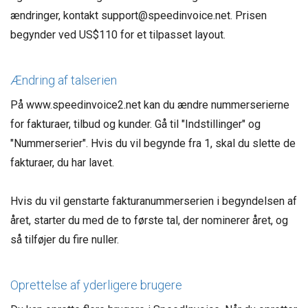
ændringer, kontakt support@speedinvoice.net. Prisen
begynder ved US$110 for et tilpasset layout.
Ændring af talserien
På www.speedinvoice2.net kan du ændre nummerserierne
for fakturaer, tilbud og kunder. Gå til "Indstillinger" og
"Nummerserier". Hvis du vil begynde fra 1, skal du slette de
fakturaer, du har lavet.
Hvis du vil genstarte fakturanummerserien i begyndelsen af
​​året, starter du med de to første tal, der nominerer året, og
så tilføjer du fire nuller.
Oprettelse af yderligere brugere