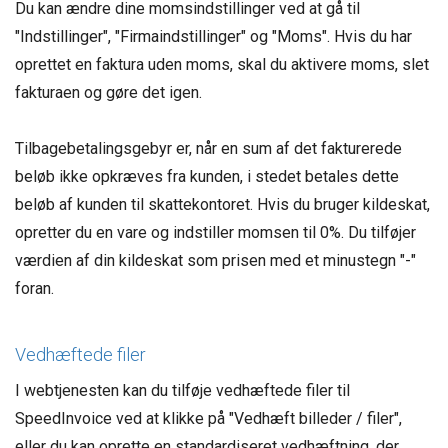
Du kan ændre dine momsindstillinger ved at gå til
"Indstillinger", "Firmaindstillinger" og "Moms". Hvis du har
oprettet en faktura uden moms, skal du aktivere moms, slet
fakturaen og gøre det igen.
Tilbagebetalingsgebyr er, når en sum af det fakturerede
beløb ikke opkræves fra kunden, i stedet betales dette
beløb af kunden til skattekontoret. Hvis du bruger kildeskat,
opretter du en vare og indstiller momsen til 0%. Du tilføjer
værdien af din kildeskat som prisen med et minustegn "-"
foran.
Vedhæftede filer
I webtjenesten kan du tilføje vedhæftede filer til
SpeedInvoice ved at klikke på "Vedhæft billeder / filer",
eller du kan oprette en standardiseret vedhæftning, der