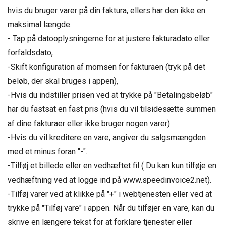
hvis du bruger varer på din faktura, ellers har den ikke en
maksimal længde.
- Tap på datooplysningerne for at justere fakturadato eller
forfaldsdato,
-Skift konfiguration af momsen for fakturaen (tryk på det
beløb, der skal bruges i appen),
-Hvis du indstiller prisen ved at trykke på "Betalingsbeløb"
har du fastsat en fast pris (hvis du vil tilsidesætte summen
af ​​dine fakturaer eller ikke bruger nogen varer)
-Hvis du vil kreditere en vare, angiver du salgsmængden
med et minus foran "-".
-Tilføj et billede eller en vedhæftet fil ( Du kan kun tilføje en
vedhæftning ved at logge ind på www.speedinvoice2.net).
-Tilføj varer ved at klikke på "+" i webtjenesten eller ved at
trykke på "Tilføj vare" i appen. Når du tilføjer en vare, kan du
skrive en længere tekst for at forklare tjenester eller