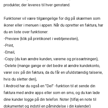
produkter, der leveres til hver genstand.
Funktioner vil være tilgængelige for dig på skærmen som
ikoner eller i menuen i appen. Når du opretter en faktura, har
du en liste over funktioner:
-Preview (klik på printikonet i webtjenesten),
-Print,
-Email,
-Copy (du kan ændre kunden, varerne og prissætningen),
-Delete (mange gange er det bedre at ændre kundekonto,
varer osv. på din faktura, da du får en ufuldstændig talserie,
hvis du sletter den),
I Android har du også en "Del" -funktion til at sende din
faktura med andre apps eller som en sms, og du kan lade
dine kunder logge på din telefon. Noter (tilføj en note til
dokumentet og indstil en påmindelse i din kalender)